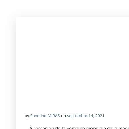
by
Sandrine MIRAS
on
septembre 14, 2021
À l’occasion de la Semaine mondiale de la média