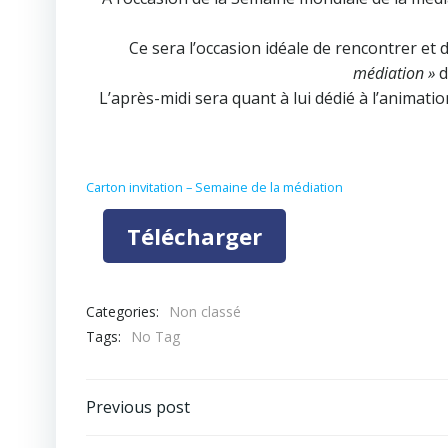
Ce sera l’occasion idéale de rencontrer et 
médiation »
d
L’après-midi sera quant à lui dédié à l’animat
Carton invitation – Semaine de la médiation
Télécharger
Categories:
Non classé
Tags:
No Tag
Post
Previous post