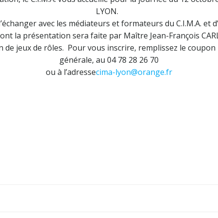
LYON.
d’échanger avec les médiateurs et formateurs du C.I.M.A. et 
ont la présentation sera faite par Maître Jean-François CA
ion de jeux de rôles. Pour vous inscrire, remplissez le cou
générale, au 04 78 28 26 70
ou à l’adresse
cima-lyon@orange.fr
Post