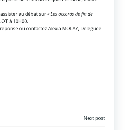
d’assister au débat sur
« Les accords de fin de
RLOT à 10H00.
pon réponse ou contactez Alexia MOLAY, Déléguée
Next post