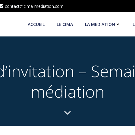
contact@cima-mediation.com
ACCUEIL
LE CIMA
LA MÉDIATION
L
’invitation – Sema
médiation