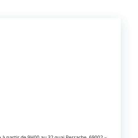
re à partir de 9H00 au 32 quai Perrache, 69002 –