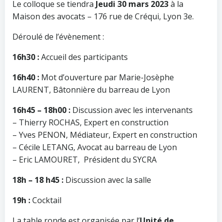
Le colloque se tiendra
Jeudi 30 mars 2023
à la
Maison des avocats – 176 rue de Créqui, Lyon 3e.
Déroulé de l’évènement :
16h30 :
Accueil des participants
16h40 :
Mot d’ouverture par Marie-Josèphe
LAURENT, Bâtonnière du barreau de Lyon
16h45 – 18h00 :
Discussion avec les intervenants
– Thierry ROCHAS, Expert en construction
– Yves PENON, Médiateur, Expert en construction
– Cécile LETANG, Avocat au barreau de Lyon
– Eric LAMOURET, Président du SYCRA
18h – 18 h45 :
Discussion avec la salle
19h :
Cocktail
La table ronde est organisée par l’
Unité de