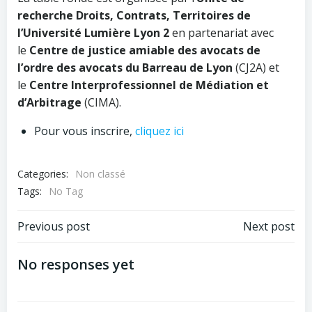
recherche Droits, Contrats, Territoires de
l’Université Lumière Lyon 2
en partenariat avec
le
Centre de justice amiable des avocats de
l’ordre des avocats du Barreau de Lyon
(CJ2A)
et
le
Centre Interprofessionnel de Médiation et
d’Arbitrage
(CIMA).
Pour vous inscrire,
cliquez ici
Categories:
Non classé
Tags:
No Tag
Post
Post
Previous post
Next post
navigation
navigation
No responses yet