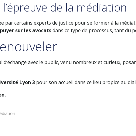
à l’épreuve de la médiation
ée par certains experts de justice pour se former à la média
puyer sur les avocats
dans ce type de processus, tant du po
renouveler
l d’échange avec le public, venu nombreux et curieux, posan
iversité Lyon 3
pour son accueil dans ce lieu propice au dialo
on.
édiation