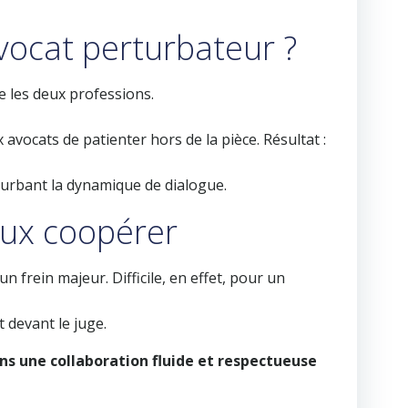
ocat perturbateur ?
e les deux professions.
vocats de patienter hors de la pièce. Résultat :
turbant la dynamique de dialogue.
eux coopérer
un frein majeur. Difficile, en effet, pour un
 devant le juge.
s une collaboration fluide et respectueuse