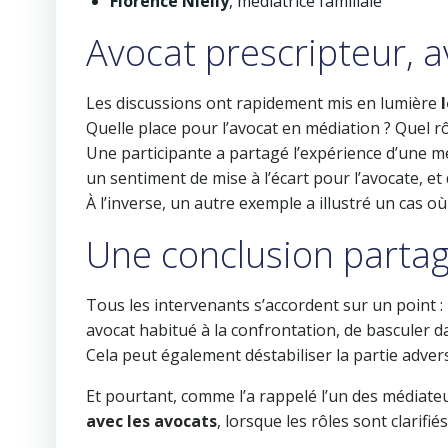
Florence Nielly
, médiatrice familiale
Avocat prescripteur, 
Les discussions ont rapidement mis en lumière
Quelle place pour l’avocat en médiation ? Quel rôl
Une participante a partagé l’expérience d’une mé
un sentiment de mise à l’écart pour l’avocate, et
À l’inverse, un autre exemple a illustré un cas o
Une conclusion parta
Tous les intervenants s’accordent sur un point :
avocat habitué à la confrontation, de basculer
Cela peut également déstabiliser la partie adver
Et pourtant, comme l’a rappelé l’un des médiate
avec les avocats
, lorsque les rôles sont clarifié