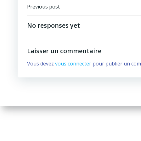
Post
Previous post
navigation
No responses yet
Laisser un commentaire
Vous devez
vous connecter
pour publier un com