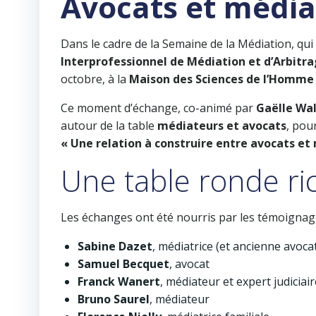
Avocats et médiat
Dans le cadre de la Semaine de la Médiation, qui 
Interprofessionnel de Médiation et d’Arbitr
octobre, à la
Maison des Sciences de l’Homme
Ce moment d’échange, co-animé par
Gaëlle Wa
autour de la table
médiateurs et avocats
, pou
« Une relation à construire entre avocats et
Une table ronde ri
Les échanges ont été nourris par les témoignage
Sabine Dazet
, médiatrice (et ancienne avoca
Samuel Becquet
, avocat
Franck Wanert
, médiateur et expert judiciai
Bruno Saurel
, médiateur