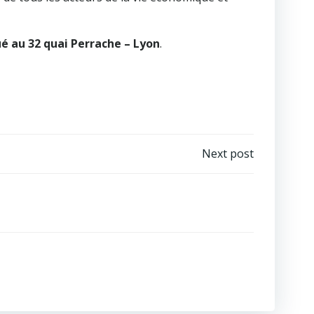
ué au 32 quai Perrache – Lyon
.
Next post