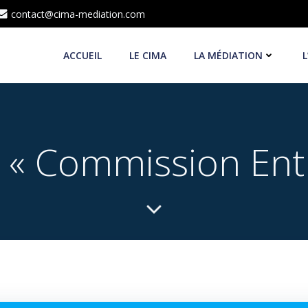
contact@cima-mediation.com
ACCUEIL
LE CIMA
LA MÉDIATION
L
 « Commission Entr