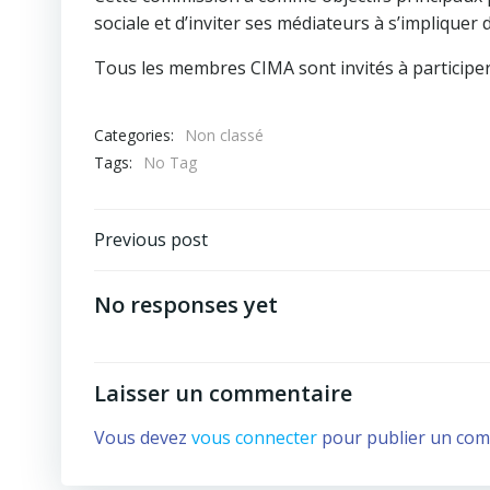
sociale et d’inviter ses médiateurs à s’impliquer 
Tous les membres CIMA sont invités à participer
Categories:
Non classé
Tags:
No Tag
Post
Previous post
navigation
No responses yet
Laisser un commentaire
Vous devez
vous connecter
pour publier un com