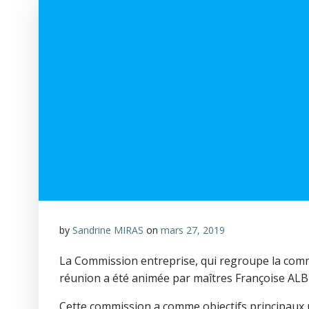
by
Sandrine MIRAS
on
mars 27, 2019
La Commission entreprise, qui regroupe la commi
réunion a été animée par maîtres Françoise AL
Cette commission a comme objectifs principaux p