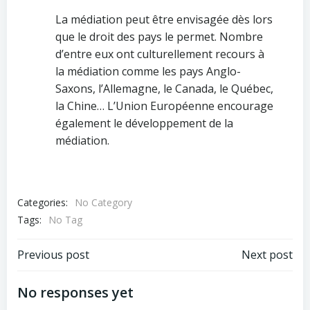
La médiation peut être envisagée dès lors
que le droit des pays le permet. Nombre
d’entre eux ont culturellement recours à
la médiation comme les pays Anglo-
Saxons, l’Allemagne, le Canada, le Québec,
la Chine… L’Union Européenne encourage
également le développement de la
médiation.
Categories:
No Category
Tags:
No Tag
Post
Post
Previous post
Next post
navigation
navigation
No responses yet