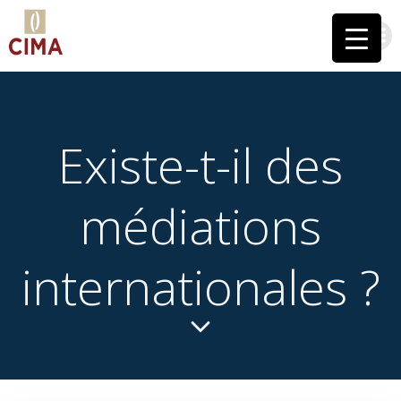
Aller
au
contenu
Existe-t-il des
médiations
internationales ?