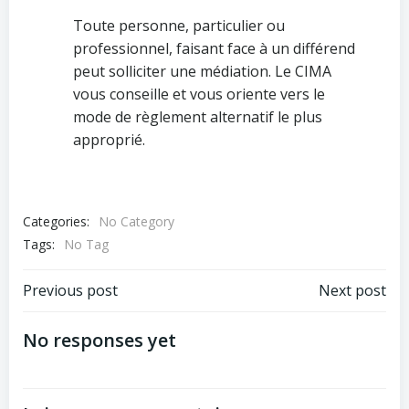
Toute personne, particulier ou
professionnel, faisant face à un différend
peut solliciter une médiation. Le CIMA
vous conseille et vous oriente vers le
mode de règlement alternatif le plus
approprié.
Categories:
No Category
Tags:
No Tag
Post
Post
Previous post
Next post
navigation
navigation
No responses yet