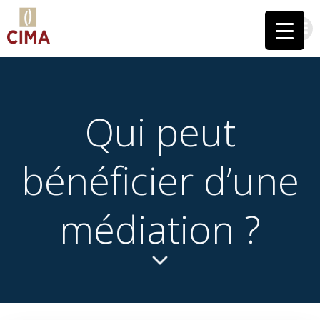
Aller
au
contenu
Qui peut
bénéficier d’une
médiation ?